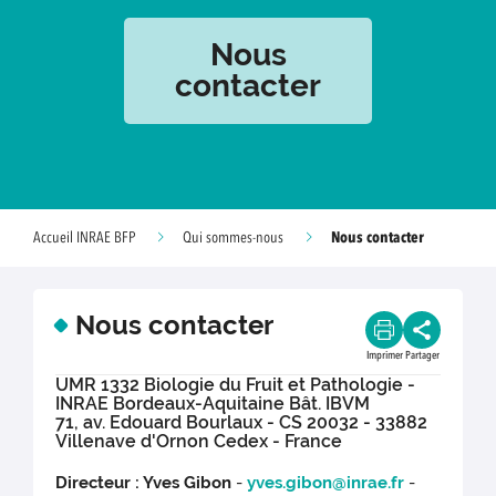
Nous
contacter
Nous contacter
Accueil INRAE BFP
Qui sommes-nous
Nous contacter
Imprimer
Partager
UMR 1332 Biologie du Fruit et Pathologie -
INRAE Bordeaux-Aquitaine Bât. IBVM
71, av. Edouard Bourlaux - CS 20032 - 33882
Villenave d'Ornon Cedex - France
Directeur : Yves Gibon
-
yves.gibon@inrae.fr
-